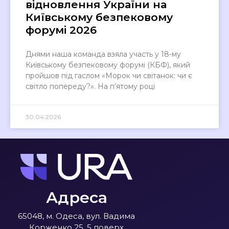
відновлення України на
Київському безпековому
форумі 2026
Днями наша команда взяла участь у 18-му
Київському безпековому форумі (КБФ), який
пройшов під гаслом «Морок чи світанок: чи є
світло попереду?». На п’ятому році
30.04.2026
Адреса
65048, м. Одеса, вул. Вадима
Корженко 25, 5 поверх