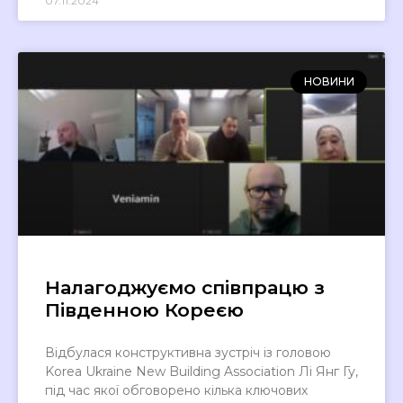
07.11.2024
НОВИНИ
Налагоджуємо співпрацю з
Південною Кореєю
Відбулася конструктивна зустріч із головою
Korea Ukraine New Building Association Лі Янг Гу,
під час якої обговорено кілька ключових