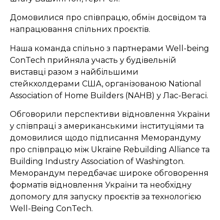
Домовилися про співпрацю, обмін досвідом та
напрацювання спільних проєктів
.
Наша команда спільно з партнерами Well-being
ConTech прийняла участь у будівельній
виставці разом з найбільшими
стейкхолдерами США, організованою National
Association of Home Builders (NAHB) у Лас-Вегасі.
Обговорили перспективи відновлення України
у співпраці з американськими інституціями та
домовилися щодо підписання Меморандуму
про співпрацю між Ukraine Rebuilding Alliance та
Building Industry Association of Washington.
Меморандум передбачає широке обговорення
форматів відновлення України та необхідну
допомогу для запуску проєктів за технологією
Well-Being ConTech.