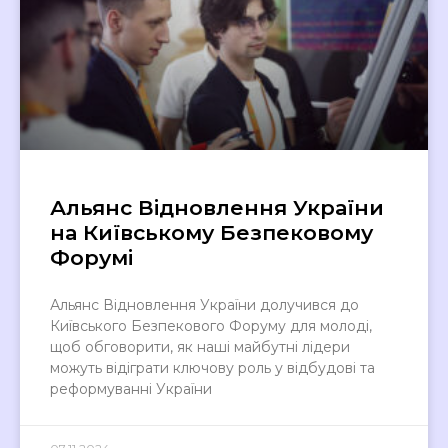
Альянс Відновлення України
на Київському Безпековому
Форумі
Альянс Відновлення України долучився до
Київського Безпекового Форуму для молоді,
щоб обговорити, як наші майбутні лідери
можуть відіграти ключову роль у відбудові та
реформуванні України