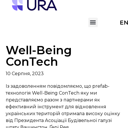
E
Well-Being
ConTech
10 Серпня, 2023
Із задоволенням повідомляємо, що prefab-
технологія Well-Being ConTech яку ми
представляємо разом з партнерами як
ефективний інструмент для відновлення
українських територій отримала високу оцінку
від Президента Асоціації Будівельної галузі
штату Вашингтон, Ґері Рея.