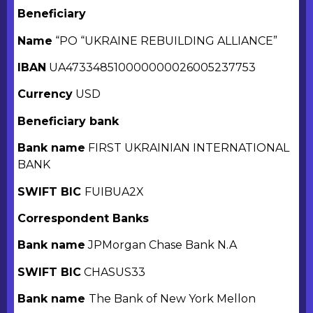
Beneficiary
Name
“PO “UKRAINE REBUILDING ALLIANCE”
IBAN
UA473348510000000026005237753
Currency
USD
Beneficiary bank
Bank name
FIRST UKRAINIAN INTERNATIONAL
BANK
SWIFT BIC
FUIBUA2X
Correspondent Banks
Bank name
JPMorgan Chase Bank N.A
SWIFT BIC
CHASUS33
Bank name
The Bank of New York Mellon