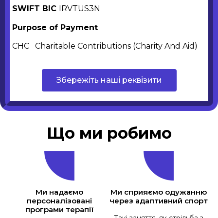
SWIFT BIC
IRVTUS3N
Purpose of Payment
CHC Charitable Contributions (Charity And Aid)
Збережіть наші реквізити
Що ми робимо
Ми надаємо
Ми сприяємо одужанню
персоналізовані
через адаптивний спорт
програми терапії
Такі заняття, як стрільба з