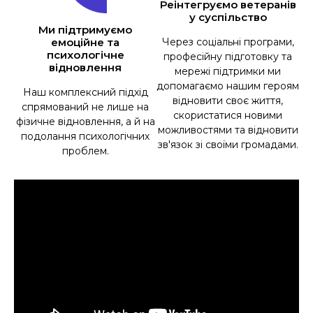
Реінтегруємо ветеранів
у суспільство
Ми підтримуємо
емоційне та
Через соціальні програми,
психологічне
професійну підготовку та
відновлення
мережі підтримки ми
допомагаємо нашим героям
Наш комплексний підхід
відновити своє життя,
спрямований не лише на
скористатися новими
фізичне відновлення, а й на
можливостями та відновити
подолання психологічних
зв'язок зі своїми громадами.
проблем.