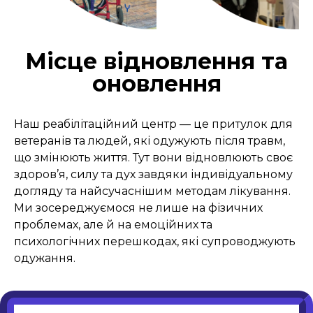
Місце відновлення та
оновлення
Наш реабілітаційний центр — це притулок для
ветеранів та людей, які одужують після травм,
що змінюють життя. Тут вони відновлюють своє
здоров’я, силу та дух завдяки індивідуальному
догляду та найсучаснішим методам лікування.
Ми зосереджуємося не лише на фізичних
проблемах, але й на емоційних та
психологічних перешкодах, які супроводжують
одужання.