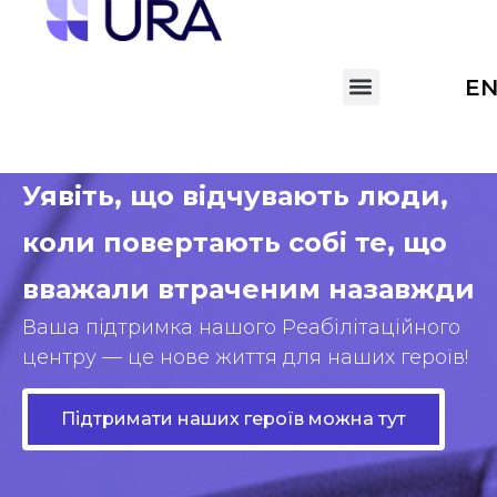
E
Уявіть, що відчувають люди,
коли повертають собі те, що
вважали втраченим назавжди
Ваша підтримка нашого Реабілітаційного
центру — це нове життя для наших героїв!
Підтримати наших героїв можна тут