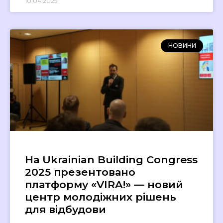
10.04.2025
НОВИНИ
На Ukrainian Building Congress
2025 презентовано
платформу «VIRA!» — новий
центр молодіжних рішень
для відбудови