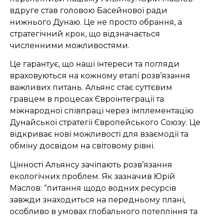
вдруге став головою Басейнової ради
нижнього Дунаю. Це не просто обрання, а
стратегічний крок, що відзначається
численними можливостями.
Це гарантує, що наші інтереси та погляди
враховуються на кожному етапі розв’язання
важливих питань. Альянс стає суттєвим
гравцем в процесах Євроінтеграції та
міжнародної співпраці через імплементацію
Дунайської стратегії Європейського Союзу. Це
відкриває нові можливості для взаємодії та
обміну досвідом на світовому рівні.
Цінності Альянсу зачіпають розв’язання
екологічних проблем. Як зазначив Юрій
Маслов: “питання щодо водних ресурсів
завжди знаходиться на передньому плані,
особливо в умовах глобального потепління та