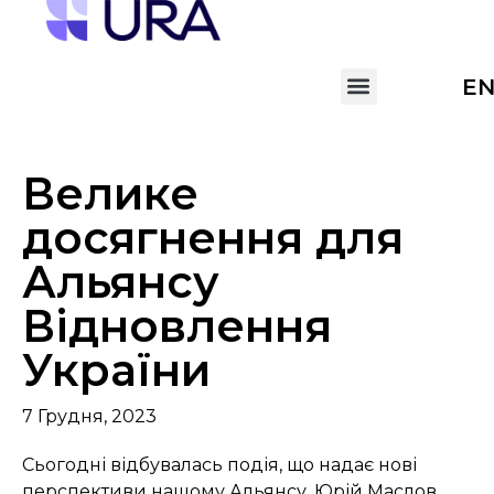
E
Велике
досягнення для
Альянсу
Відновлення
України
7 Грудня, 2023
Сьогодні відбувалась подія, що надає нові
перспективи нашому Альянсу. Юрій Маслов