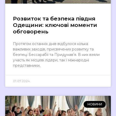
Розвиток та безпека півдня
Одещини: ключові моменти
обговорень
Протягом останніх днів відбулося кілька
важливих заходів, присвячених розвитку та
безпеці Бессарабії та Придунавʼя. В них взяли
участь як місцеві лідери, так і міжнародні
представники,
01.07.2024
НОВИНИ