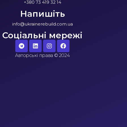
+380 73 419 32 14
Напишіть
info@ukrainerebuild.com.ua
Соціальні мережі
Авторські права
©
2024