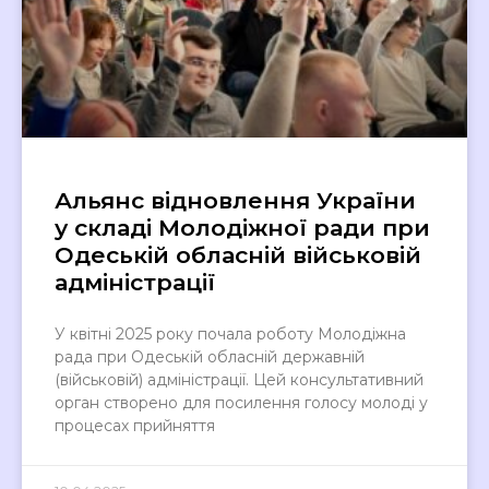
Альянс відновлення України
у складі Молодіжної ради при
Одеській обласній військовій
адміністрації
У квітні 2025 року почала роботу Молодіжна
рада при Одеській обласній державній
(військовій) адміністрації. Цей консультативний
орган створено для посилення голосу молоді у
процесах прийняття