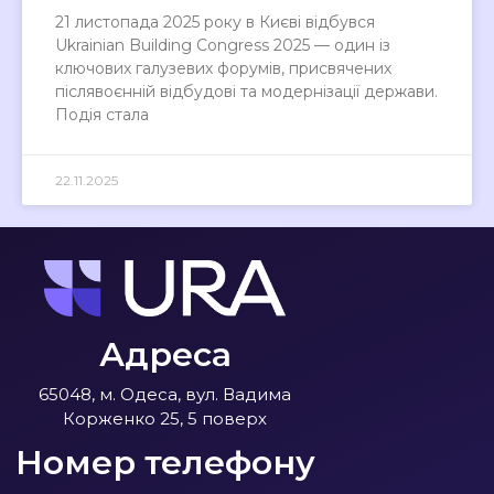
21 листопада 2025 року в Києві відбувся
Ukrainian Building Congress 2025 — один із
ключових галузевих форумів, присвячених
післявоєнній відбудові та модернізації держави.
Подія стала
22.11.2025
Адреса
65048, м. Одеса, вул. Вадима
Корженко 25, 5 поверх
Номер телефону