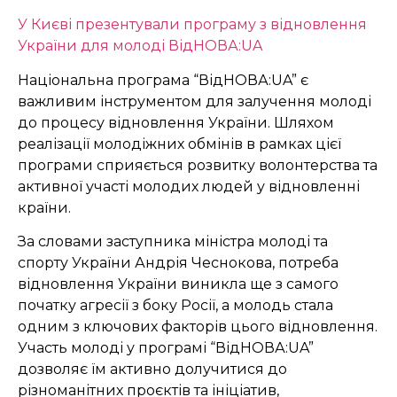
У Києві презентували програму з відновлення
України для молоді ВідНОВА:UA
Національна програма “ВідНОВА:UA” є
важливим інструментом для залучення молоді
до процесу відновлення України. Шляхом
реалізації молодіжних обмінів в рамках цієї
програми сприяється розвитку волонтерства та
активної участі молодих людей у відновленні
країни.
За словами заступника міністра молоді та
спорту України Андрія Чеснокова, потреба
відновлення України виникла ще з самого
початку агресії з боку Росії, а молодь стала
одним з ключових факторів цього відновлення.
Участь молоді у програмі “ВідНОВА:UA”
дозволяє їм активно долучитися до
різноманітних проєктів та ініціатив,