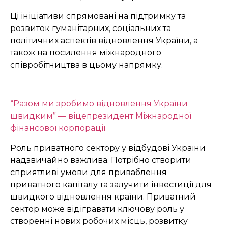
Ці ініціативи спрямовані на підтримку та
розвиток гуманітарних, соціальних та
політичних аспектів відновлення України, а
також на посилення міжнародного
співробітництва в цьому напрямку.
“Разом ми зробимо відновлення України
швидким” — віцепрезидент Міжнародної
фінансової корпорації
Роль приватного сектору у відбудові України
надзвичайно важлива. Потрібно створити
сприятливі умови для приваблення
приватного капіталу та залучити інвестиції для
швидкого відновлення країни. Приватний
сектор може відігравати ключову роль у
створенні нових робочих місць, розвитку