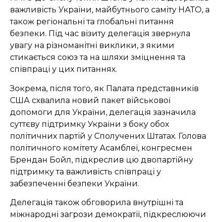
важливість України, майбутнього саміту НАТО, а
також регіональні та глобальні питання
безпеки. Під час візиту делегація звернула
увагу на різноманітні виклики, з якими
стикається союз та на шляхи зміцнення та
співпраці у цих питаннях.
Зокрема, після того, як Палата представників
США схвалила новий пакет військової
допомоги для України, делегація зазначила
суттєву підтримку України з боку обох
політичних партій у Сполучених Штатах. Голова
політичного комітету Асамблеї, конгресмен
Брендан Бойл, підкреслив цю двопартійну
підтримку та важливість співпраці у
забезпеченні безпеки України.
Делегація також обговорила внутрішні та
міжнародні загрози демократії, підкреслюючи