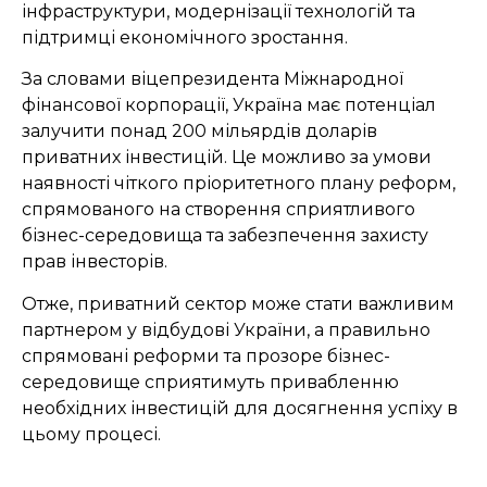
інфраструктури, модернізації технологій та
підтримці економічного зростання.
За словами віцепрезидента Міжнародної
фінансової корпорації, Україна має потенціал
залучити понад 200 мільярдів доларів
приватних інвестицій. Це можливо за умови
наявності чіткого пріоритетного плану реформ,
спрямованого на створення сприятливого
бізнес-середовища та забезпечення захисту
прав інвесторів.
Отже, приватний сектор може стати важливим
партнером у відбудові України, а правильно
спрямовані реформи та прозоре бізнес-
середовище сприятимуть привабленню
необхідних інвестицій для досягнення успіху в
цьому процесі.