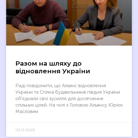
Разом на шляху до
відновлення України
Раді повідомити, що Альянс відновлення
України та Спілка будівельників півдня України
об’єднали свої зусилля для досягнення
спільних цілей. На чолі з Головою Альянсу Юрієм
Масловим
03.12.2023