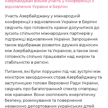
Азербайджан візьме участь у конференції з
відновлення України в Берліні
Участь Азербайджану у міжнародній
конференції з відновлення України в Берліні
свідчить про готовність країни долучитися до
зусиль спільноти міжнародних партнерів у
підтримці відновлення України. Запрошення
також відображає розвиток дружніх відносин
між Азербайджаном та Україною, а також їхню
готовність спільно працювати над миром та
стабільністю в регіоні.
Питання, які були порушені під час зустрічі між
міністром закордонних справ Азербайджану та
заступницею голови Верховної Ради України,
свідчать про багатогранний спектр співпраці
між країнами. Вони охоплюють енергетичну
безпеку, розмінування та повернення
незаконно депортованих українських дітей.