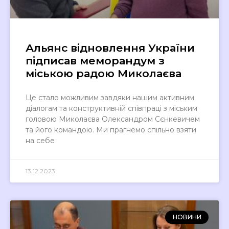
Альянс відновлення України
підписав меморандум з
міською радою Миколаєва
Це стало можливим завдяки нашим активним
діалогам та конструктивній співпраці з міським
головою Миколаєва Олександром Сєнкевичем
та його командою. Ми прагнемо спільно взяти
на себе
13.12.2023
НОВИНИ