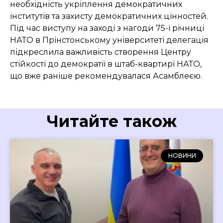
необхідність укріплення демократичних
інститутів та захисту демократичних цінностей.
Під час виступу на заході з нагоди 75-ї річниці
НАТО в Прінстонському університеті делегація
підкреслила важливість створення Центру
стійкості до демократії в штаб-квартирі НАТО,
що вже раніше рекомендувалася Асамблеєю.
Читайте також
НОВИНИ