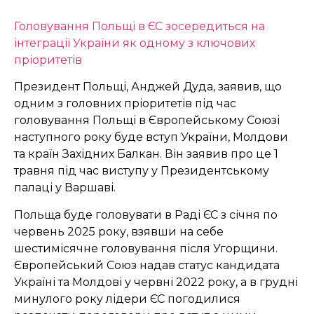
Головування Польщі в ЄС зосередиться на
інтеграції України як одному з ключових
пріоритетів
Президент Польщі, Анджей Дуда, заявив, що
одним з головних пріоритетів під час
головування Польщі в Європейському Союзі
наступного року буде вступ України, Молдови
та країн Західних Балкан. Він заявив про це 1
травня під час виступу у Президентському
палаці у Варшаві.
Польща буде головувати в Раді ЄС з січня по
червень 2025 року, взявши на себе
шестимісячне головування після Угорщини.
Європейський Союз надав статус кандидата
Україні та Молдові у червні 2022 року, а в грудні
минулого року лідери ЄС погодилися