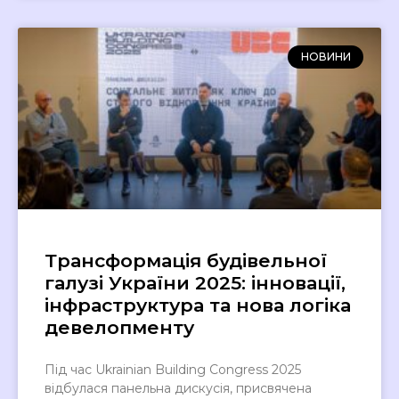
НОВИНИ
Трансформація будівельної
галузі України 2025: інновації,
інфраструктура та нова логіка
девелопменту
Під час Ukrainian Building Congress 2025
відбулася панельна дискусія, присвячена