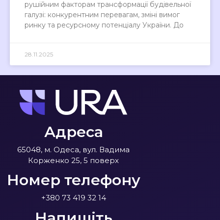
рушійним факторам трансформації будівельної
галузі: конкурентним перевагам, зміні вимог
ринку та ресурсному потенціалу України. До
28.11.2025
Адреса
65048, м. Одеса, вул. Вадима
Корженко 25, 5 поверх
Номер телефону
+380 73 419 32 14
Напишіть