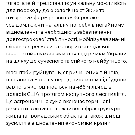
тягар, але й представляє унікальну можливість
для переходу до екологічно стійких та
цифрових форм розвитку. Євросоюз,
усвідомлюючи нагальну потребу в негайному
відновленні та необхідність забезпечення
довгострокової стабільності, мобілізував значні
фінансові ресурси та створив спеціальні
інвестиційні механізми для підтримки України
на шляху до сучасного та стійкого майбутнього.
Масштаби руйнувань, спричинених війною,
поставили Україну перед викликом відбудови,
вартість якої оцінюється на 486 мільярдів
доларів США протягом наступного десятиліття.
Ця астрономічна сума включає термінові
ремонти критично важливої інфраструктури,
житла та громадських об’єктів, а також ширші
зусилля з відновлення економіки країни.