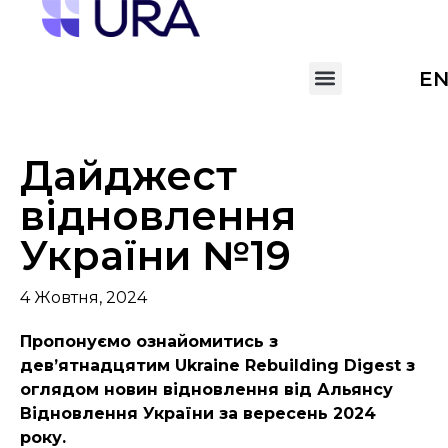
E
Дайджест
відновлення
України №19
4 Жовтня, 2024
Пропонуємо ознайомитись з
девʼятнадцятим Ukraine Rebuilding Digest з
оглядом новин відновлення від Альянсу
Відновлення України за вересень 2024
року.