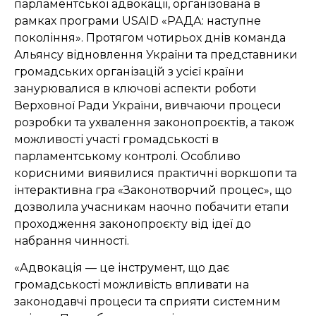
парламентської адвокації, організована в
рамках програми USAID «РАДА: наступне
покоління». Протягом чотирьох днів команда
Альянсу відновлення України та представники
громадських організацій з усієї країни
занурювалися в ключові аспекти роботи
Верховної Ради України, вивчаючи процеси
розробки та ухвалення законопроєктів, а також
можливості участі громадськості в
парламентському контролі. Особливо
корисними виявилися практичні воркшопи та
інтерактивна гра «Законотворчий процес», що
дозволила учасникам наочно побачити етапи
проходження законопроєкту від ідеї до
набрання чинності.
«Адвокація — це інструмент, що дає
громадськості можливість впливати на
законодавчі процеси та сприяти системним