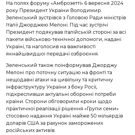
На полях форуму «Амброзетті» 6 вересня 2024
року Президент України Володимир
Зеленський зустрівся з Головою Ради міністрів
Італії Джорджею Мелоні. Під час зустрічі
Президент подякував італійській стороні за всі
пакети військово-технічної допомоги, надані
Україні, та наголосив на важливості
якнайшвидшої передачі озброєння.
Зеленський також поінформував Джорджу
Мелоні про поточну ситуацію на фронті та
нещодавні атаки на цивільну та критичну
інфраструктуру України з боку Росії,
підкресливши актуальні оборонні потреби
країни. Сторони обговорили кроки щодо
практичної реалізації рішення «Групи семи»
стосовно надання Україні майже 50 мільярдів
доларів США за рахунок заморожених
російських активів.