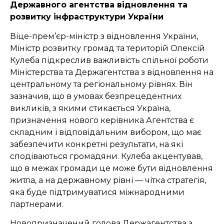
Державного агентства відновлення та
розвитку інфраструктури України
Віце-прем’єр-міністр з відновлення України,
Міністр розвитку громад та територій Олексій
Кулеба підкреслив важливість спільної роботи
Міністерства та Держагентства з відновлення на
центральному та регіональному рівнях. Він
зазначив, що в умовах безпрецедентних
викликів, з якими стикається Україна,
призначення нового керівника Агентства є
складним і відповідальним вибором, що має
забезпечити конкретні результати, на які
сподіваються громадяни. Кулеба акцентував,
що в межах громади це може бути відновлення
житла, а на державному рівні — чітка стратегія,
яка буде підтримуватися міжнародними
партнерами.
Новопризначений голова Держагентства з