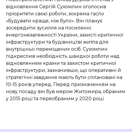
відновлення Сергій Сухомлин оголосив
пріоритети своєї роботи, зокрема гасло
«будувати краще, ніж було». Він планує
зосередити зусилля на посиленні
енергонезалежності України, захисті критичної
інфраструктури та будівництві житла для
внутрішньо переміщених осіб. Сухомлин
підкреслив необхідність швидкої роботи над
відновленням країни та захистом критичної
інфраструктури, зазначивши, що оперативні й
стратегічні завдання мають бути сплановані на
10-15 років уперед. Перед призначенням на
нову посаду він був мером Житомира, обраним
у 2015 році та переобраним у 2020 році.