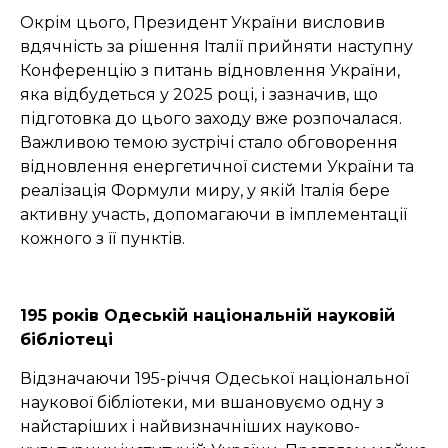
Окрім цього, Президент України висловив
вдячність за рішення Італії прийняти наступну
Конференцію з питань відновлення України,
яка відбудеться у 2025 році, і зазначив, що
підготовка до цього заходу вже розпочалася.
Важливою темою зустрічі стало обговорення
відновлення енергетичної системи України та
реалізація Формули миру, у якій Італія бере
активну участь, допомагаючи в імплементації
кожного з її пунктів.
195 років Одеській національній науковій
бібліотеці
Відзначаючи 195-річчя Одеської національної
наукової бібліотеки, ми вшановуємо одну з
найстаріших і найвизначніших науково-