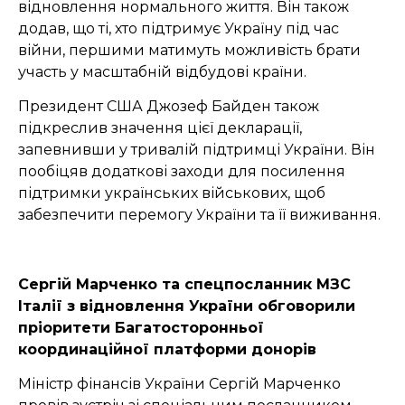
відновлення нормального життя. Він також
додав, що ті, хто підтримує Україну під час
війни, першими матимуть можливість брати
участь у масштабній відбудові країни.
Президент США Джозеф Байден також
підкреслив значення цієї декларації,
запевнивши у тривалій підтримці України. Він
пообіцяв додаткові заходи для посилення
підтримки українських військових, щоб
забезпечити перемогу України та її виживання.
Сергій Марченко та спецпосланник МЗС
Італії з відновлення України обговорили
пріоритети Багатосторонньої
координаційної платформи донорів
Міністр фінансів України Сергій Марченко