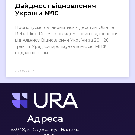
Дайджест відновлення
України №10
Пропонуємо ознайомитись з десятим Ukraine
Rebuilding Digest з оглядом новин відновлення
від Альянсу Відновлення України за 20—26
травня. Уряд синхронізував із місією МВФ
подальші спільні
29.05.2024
Адреса
65048, м. Одеса, вул. Вадима