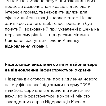
змінам. Поглиблене розуміння законодавчих
процесів дозволяє нам краще відстоювати
інтереси громад та знаходити шляхи для
ефективної співпраці з парламентом. Це ще
один крок до того, щоб голос громадян був
почутий і врахований при ухваленні рішень на
державному рівні», — підкреслив Микита
Лактіонов, заступник голови Альянсу
відновлення України.
Нідерланди виділили сотні мільйонів євро
на відновлення інфраструктури України
Нідерланди оголосили про виділення нового
пакету фінансової підтримки на суму 209,5
мільйона євро для відновлення критично
важливої інфраструктури в Україні. Міністр
закордонних справ Нідерландів Каспар