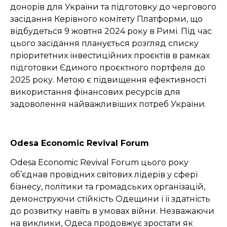
донорів для України та підготовку до чергового
засідання Керівного комітету Платформи, що
відбудеться 9 жовтня 2024 року в Римі. Під час
цього засідання планується розгляд списку
пріоритетних інвестиційних проєктів в рамках
підготовки Єдиного проєктного портфеля до
2025 року. Метою є підвищення ефективності
використання фінансових ресурсів для
задоволення найважливіших потреб України.
Odesa Economic Revival Forum
Odesa Economic Revival Forum цього року
об’єднав провідних світових лідерів у сфері
бізнесу, політики та громадських організацій,
демонструючи стійкість Одещини і її здатність
до розвитку навіть в умовах війни. Незважаючи
на виклики, Одеса продовжує зростати як