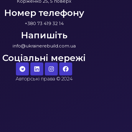
Корженко 25, 5 поверх
Номер телефону
+380 73 419 32 14
Напишіть
info@ukrainerebuild.com.ua
Соціальні мережі
Авторські права
©
2024