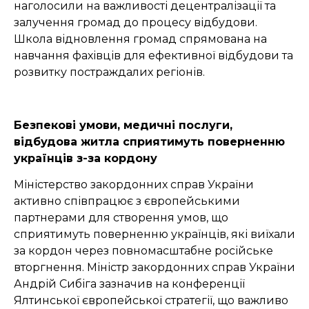
наголосили на важливості децентралізації та
залучення громад до процесу відбудови.
Школа відновлення громад спрямована на
навчання фахівців для ефективної відбудови та
розвитку постраждалих регіонів.
Безпекові умови, медичні послуги,
відбудова житла сприятимуть поверненню
українців з-за кордону
Міністерство закордонних справ України
активно співпрацює з європейськими
партнерами для створення умов, що
сприятимуть поверненню українців, які виїхали
за кордон через повномасштабне російське
вторгнення. Міністр закордонних справ України
Андрій Сибіга зазначив на конференції
Ялтинської європейської стратегії, що важливо