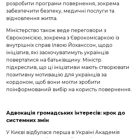
розробити програми повернення, зокрема
забезпечити безпеку, медичні послуги та
відновлення житла.
Міністерство також веде переговори з
Єврокомісією, зокрема з Єврокомісаркою із
внутрішніх справ Ілвою Йоханссон, щодо
ініціатив, які заохочуватимуть українців
повертатися на батьківщину. Міністр
підкреслив, що ці ініціативи мають створювати
позитивну мотивацію для українців за
кордоном, щоб вони могли зробити
поінформований вибір на користь повернення.
Адвокація громадських інтересів: крок до
системних змін
У Києві відбулася перша в Україні Академія