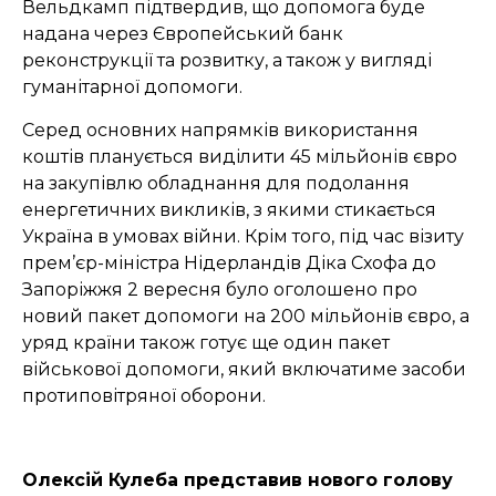
Вельдкамп підтвердив, що допомога буде
надана через Європейський банк
реконструкції та розвитку, а також у вигляді
гуманітарної допомоги.
Серед основних напрямків використання
коштів планується виділити 45 мільйонів євро
на закупівлю обладнання для подолання
енергетичних викликів, з якими стикається
Україна в умовах війни. Крім того, під час візиту
прем’єр-міністра Нідерландів Діка Схофа до
Запоріжжя 2 вересня було оголошено про
новий пакет допомоги на 200 мільйонів євро, а
уряд країни також готує ще один пакет
військової допомоги, який включатиме засоби
протиповітряної оборони.
Олексій Кулеба представив нового голову