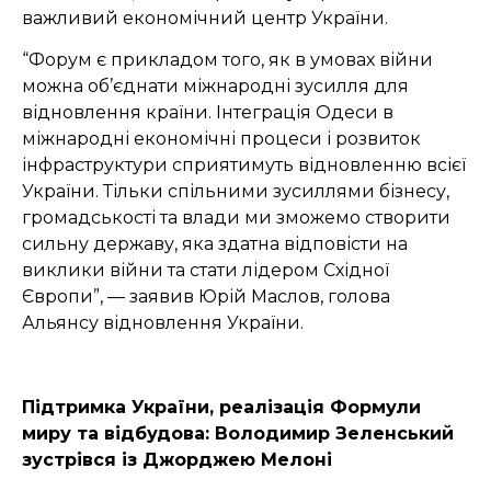
важливий економічний центр України.
“Форум є прикладом того, як в умовах війни
можна об’єднати міжнародні зусилля для
відновлення країни. Інтеграція Одеси в
міжнародні економічні процеси і розвиток
інфраструктури сприятимуть відновленню всієї
України. Тільки спільними зусиллями бізнесу,
громадськості та влади ми зможемо створити
сильну державу, яка здатна відповісти на
виклики війни та стати лідером Східної
Європи”, — заявив Юрій Маслов, голова
Альянсу відновлення України.
Підтримка України, реалізація Формули
миру та відбудова: Володимир Зеленський
зустрівся із Джорджею Мелоні