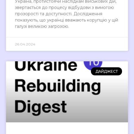
Україна, протистоячи наслідкам військових дій,
звертається до процесу відбудови з вимогою
прозорості та доступності. Дослідження
показують, що українці вважають корупцію у цій
галузі великою загрозою.
26.04.2024
ДАЙДЖЕСТ