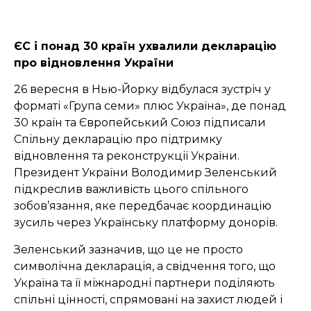
ЄС і понад 30 країн ухвалили декларацію
про відновлення України
26 вересня в Нью-Йорку відбулася зустріч у
форматі «Група семи» плюс Україна», де понад
30 країн та Європейський Союз підписали
Спільну декларацію про підтримку
відновлення та реконструкції України.
Президент України Володимир Зеленський
підкреслив важливість цього спільного
зобов’язання, яке передбачає координацію
зусиль через Українську платформу донорів.
Зеленський зазначив, що це не просто
символічна декларація, а свідчення того, що
Україна та її міжнародні партнери поділяють
спільні цінності, спрямовані на захист людей і