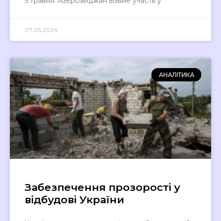
5 травня. Азербайджан візьме участь у
07.05.2024
АНАЛІТИКА
Забезпечення прозорості у
відбудові України