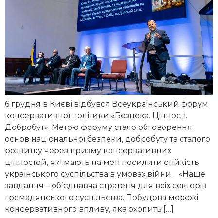
6 грудня в Києві відбувся Всеукраїнський форум
консервативної політики «Безпека. Цінності.
Добробут». Метою форуму стало обговорення
основ національної безпеки, добробуту та сталого
розвитку через призму консервативних
цінностей, які мають на меті посилити стійкість
українського суспільства в умовах війни. «Наше
завдання – обʼєднавча стратегія для всіх секторів
громадянського суспільства. Побудова мережі
консервативного впливу, яка охопить […]