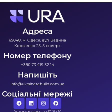
Адреса
65048, м. Одеса, вул. Вадима
Корженко 25, 5 поверх
Номер телефону
+380 73 419 32 14
Напишіть
info@ukrainerebuild.com.ua
Соціальні мережі
Авторські права
©
2024