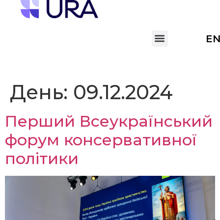
E
День:
09.12.2024
Перший Всеукраїнський
форум консервативної
політики